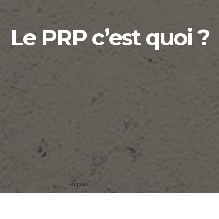
Le PRP c’est quoi ?
Accueil
»
Le PRP c’est quoi ?