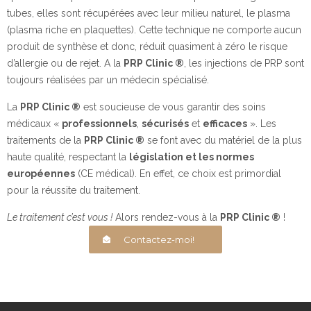
tubes, elles sont récupérées avec leur milieu naturel, le plasma
(plasma riche en plaquettes). Cette technique ne comporte aucun
produit de synthèse et donc, réduit quasiment à zéro le risque
d’allergie ou de rejet. A la
PRP Clinic ®
, les injections de PRP sont
toujours réalisées par un médecin spécialisé.
La
PRP Clinic ®
est soucieuse de vous garantir des soins
médicaux «
professionnels
,
sécurisés
et
efficaces
». Les
traitements de la
PRP Clinic ®
se font avec du matériel de la plus
haute qualité, respectant la
législation et les normes
européennes
(CE médical). En effet, ce choix est primordial
pour la réussite du traitement.
Le traitement c’est vous !
Alors rendez-vous à la
PRP Clinic ®
!
Contactez-moi!