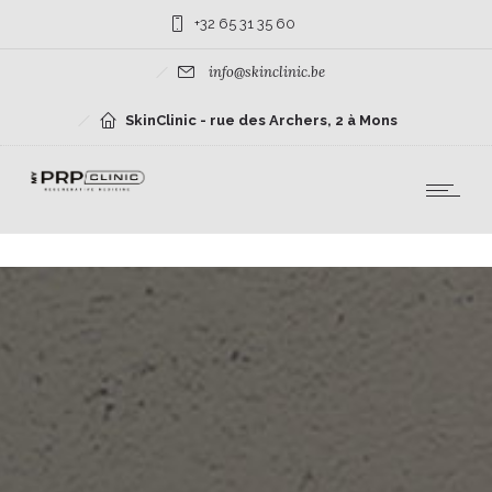
+32 65 31 35 60
info@skinclinic.be
SkinClinic - rue des Archers, 2 à Mons