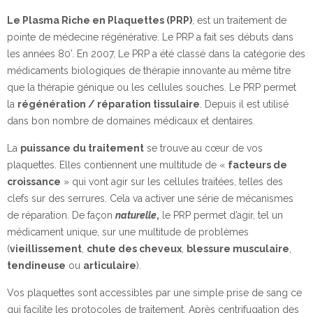
Le Plasma Riche en Plaquettes (PRP)
, est un traitement de
pointe de médecine régénérative. Le PRP a fait ses débuts dans
les années 80’. En 2007, Le PRP a été classé dans la catégorie des
médicaments biologiques de thérapie innovante au même titre
que la thérapie génique ou les cellules souches. Le PRP permet
la
régénération / réparation tissulaire
. Depuis il est utilisé
dans bon nombre de domaines médicaux et dentaires.
La
puissance du traitement
se trouve au cœur de vos
plaquettes. Elles contiennent une multitude de «
facteurs de
croissance
» qui vont agir sur les cellules traitées, telles des
clefs sur des serrures. Cela va activer une série de mécanismes
de réparation. De façon
naturelle
,
le PRP permet d’agir, tel un
médicament unique, sur une multitude de problèmes
(
vieillissement
,
chute des cheveux
,
blessure musculaire
,
tendineuse
ou
articulaire
).
Vos plaquettes sont accessibles par une simple prise de sang ce
qui facilite les protocoles de traitement. Après centrifugation des