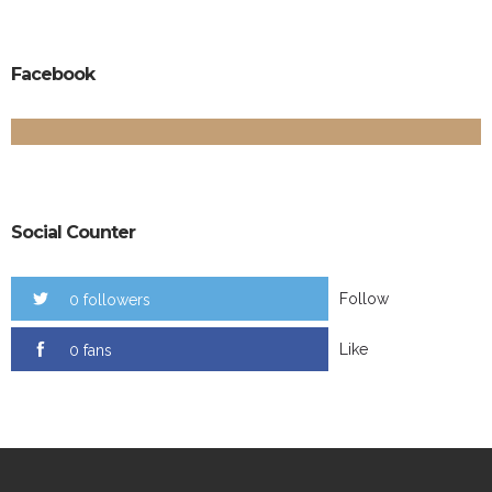
Facebook
Social Counter
Follow
0 followers
Like
0 fans