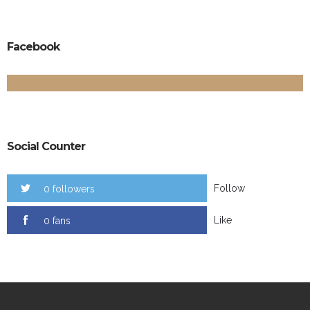
Facebook
Social Counter
Follow
0 followers
Like
0 fans