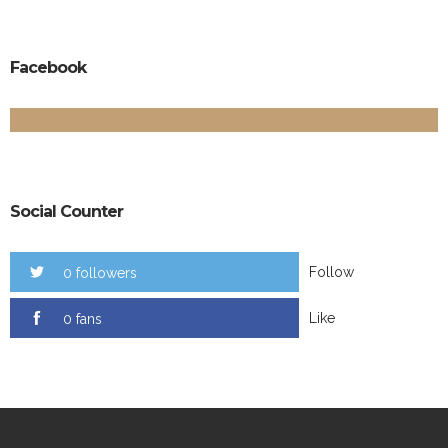
Facebook
Social Counter
Follow
0 followers
Like
0 fans